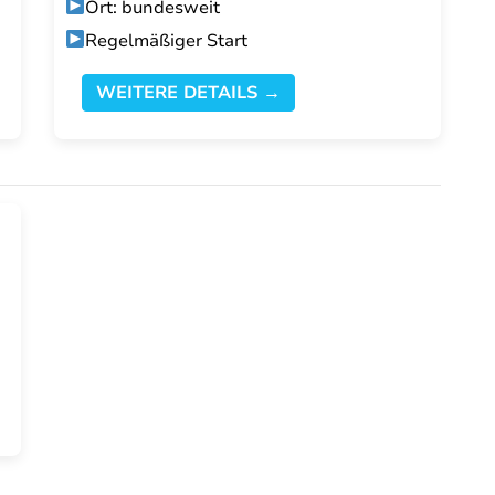
Ort: bundesweit
Regelmäßiger Start
WEITERE DETAILS →