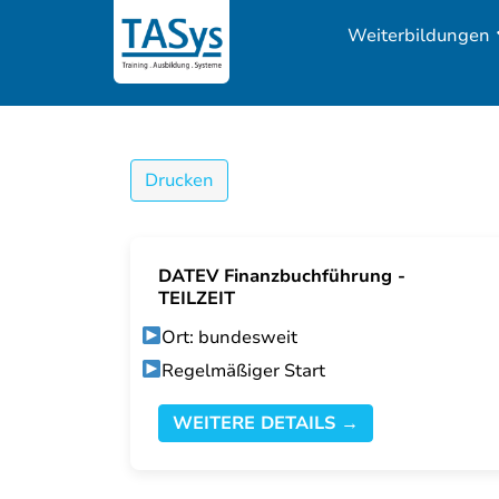
Weiterbildungen
Drucken
DATEV Finanzbuchführung -
TEILZEIT
Ort: bundesweit
Regelmäßiger Start
WEITERE DETAILS →