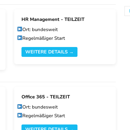
HR Management - TEILZEIT
Ort: bundesweit
Regelmäßiger Start
WEITERE DETAILS →
Office 365 - TEILZEIT
Ort: bundesweit
Regelmäßiger Start
WEITERE DETAILS →