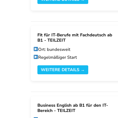
Fit für IT-Berufe mit Fachdeutsch ab
B1 - TEILZEIT
Ort: bundesweit
Regelmäßiger Start
WEITERE DETAILS →
Business English ab B1 für den IT-
Bereich - TEILZEIT