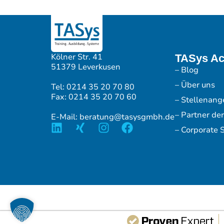
Kölner Str. 41
TASys A
51379 Leverkusen
– Blog
– Über uns
Tel: 0214 35 20 70 80
Fax: 0214 35 20 70 60
– Stellenang
– Partner de
E-Mail: beratung@tasysgmbh.de
– Corporate S