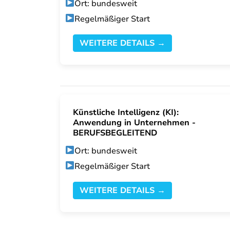
Ort: bundesweit
Regelmäßiger Start
WEITERE DETAILS →
Künstliche Intelligenz (KI):
Anwendung in Unternehmen -
BERUFSBEGLEITEND
Ort: bundesweit
Regelmäßiger Start
WEITERE DETAILS →