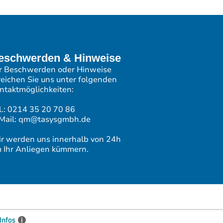
eschwerden & Hinweise
r Beschwerden oder Hinweise
reichen Sie uns unter folgenden
ntaktmöglichkeiten:
l.: 0214 35 20 70 86
Mail: qm@tasysgmbh.de
r werden uns innerhalb von 24h
 Ihr Anliegen kümmern.
Infos
i