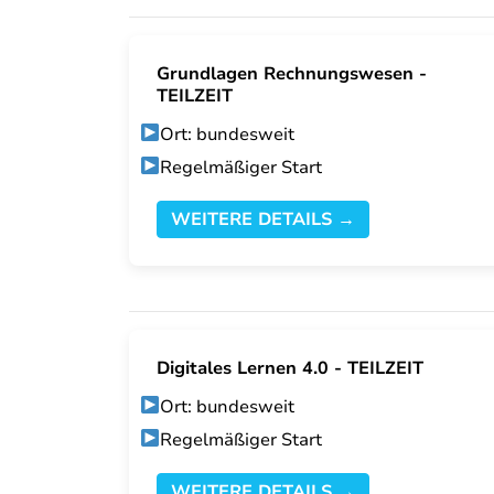
Grundlagen Rechnungswesen -
TEILZEIT
Ort: bundesweit
Regelmäßiger Start
WEITERE DETAILS →
Digitales Lernen 4.0 - TEILZEIT
Ort: bundesweit
Regelmäßiger Start
WEITERE DETAILS →