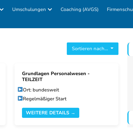
Umschulungen
Coaching (AVGS)
Firmenschu
Sortieren nach...
Grundlagen Personalwesen -
TEILZEIT
Ort: bundesweit
Regelmäßiger Start
WEITERE DETAILS →