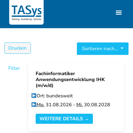
Drucken
Sortieren nach...
Filter
Fachinformatiker
Anwendungsentwicklung IHK
(m/w/d)
Ort: bundesweit
Mo.
31.08.2026 -
Mi.
30.08.2028
WEITERE DETAILS →