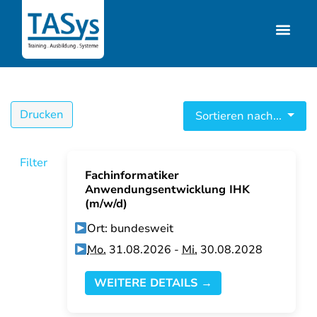
Drucken
Sortieren nach...
Filter
Fachinformatiker
Anwendungsentwicklung IHK
(m/w/d)
Ort: bundesweit
Mo.
31.08.2026 -
Mi.
30.08.2028
WEITERE DETAILS →