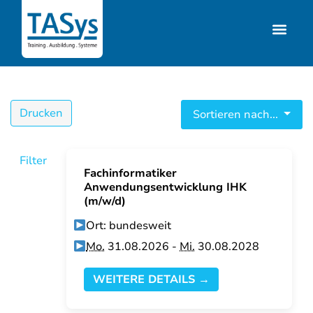
Drucken
Sortieren nach...
Filter
Fachinformatiker
Anwendungsentwicklung IHK
(m/w/d)
Ort: bundesweit
Mo.
31.08.2026 -
Mi.
30.08.2028
WEITERE DETAILS →