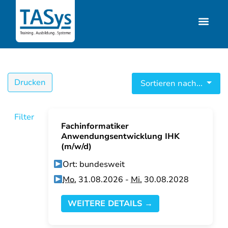
Drucken
Sortieren nach...
Filter
Fachinformatiker
Anwendungsentwicklung IHK
(m/w/d)
Ort: bundesweit
Mo.
31.08.2026 -
Mi.
30.08.2028
WEITERE DETAILS →