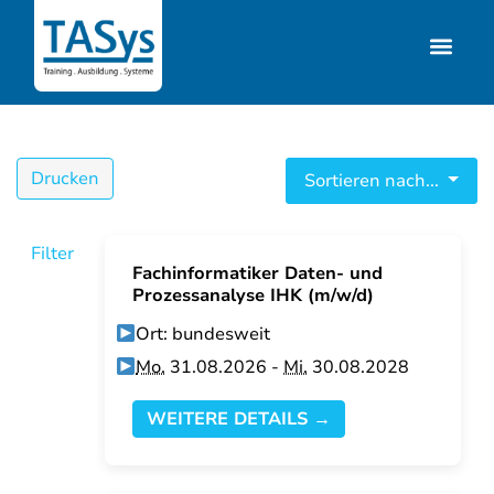
Drucken
Sortieren nach...
Filter
Fachinformatiker Daten- und
Prozessanalyse IHK (m/w/d)
Ort: bundesweit
Mo.
31.08.2026 -
Mi.
30.08.2028
WEITERE DETAILS →