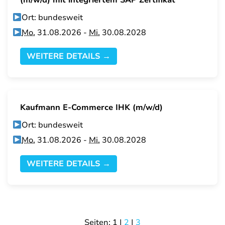
(m/w/d) mit integriertem SAP Zertifikat
Ort: bundesweit
Mo.
31.08.2026 -
Mi.
30.08.2028
WEITERE DETAILS →
Kaufmann E-Commerce IHK (m/w/d)
Ort: bundesweit
Mo.
31.08.2026 -
Mi.
30.08.2028
WEITERE DETAILS →
Seiten:
1
|
2
|
3