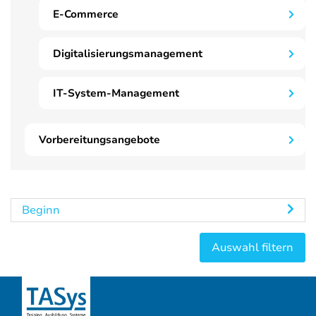
E-Commerce
Digitalisierungsmanagement
IT-System-Management
Vorbereitungsangebote
Beginn