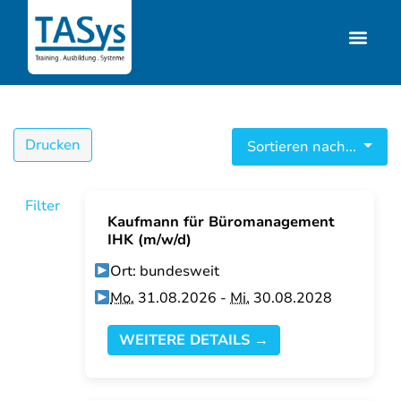
Drucken
Sortieren nach...
Filter
Kaufmann für Büromanagement
IHK (m/w/d)
Ort: bundesweit
Mo.
31.08.2026 -
Mi.
30.08.2028
WEITERE DETAILS →