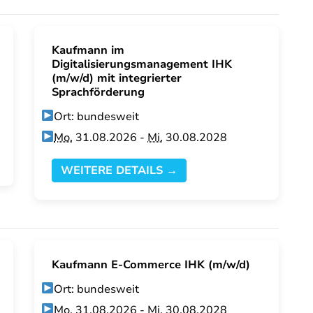
Kaufmann im
Digitalisierungsmanagement IHK
(m/w/d) mit integrierter
Sprachförderung
Ort: bundesweit
Mo.
31.08.2026 -
Mi.
30.08.2028
WEITERE DETAILS →
Kaufmann E-Commerce IHK (m/w/d)
Ort: bundesweit
Mo.
31.08.2026 -
Mi.
30.08.2028