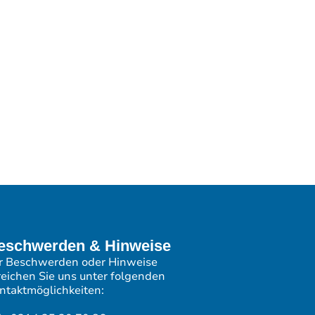
eschwerden & Hinweise
r Beschwerden oder Hinweise
reichen Sie uns unter folgenden
ntaktmöglichkeiten: