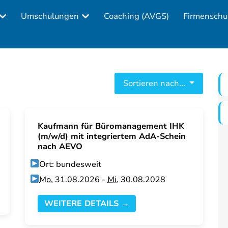
Umschulungen
Coaching (AVGS)
Firmenschu
Sortieren nach...
Kaufmann für Büromanagement IHK
(m/w/d) mit integriertem AdA-Schein
nach AEVO
Ort: bundesweit
Mo.
31.08.2026 -
Mi.
30.08.2028
WEITERE DETAILS →