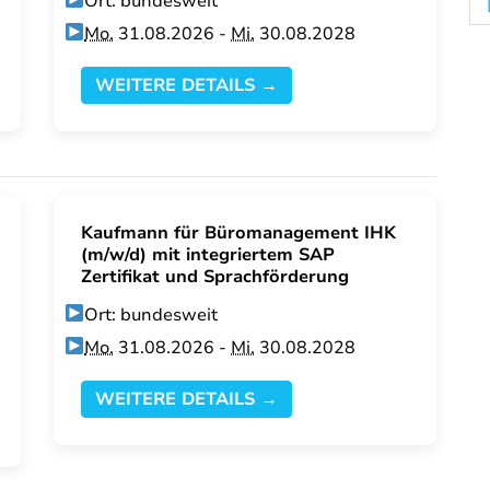
Ort: bundesweit
Mo.
31.08.2026 -
Mi.
30.08.2028
WEITERE DETAILS →
Kaufmann für Büromanagement IHK
(m/w/d) mit integriertem SAP
Zertifikat und Sprachförderung
Ort: bundesweit
Mo.
31.08.2026 -
Mi.
30.08.2028
WEITERE DETAILS →