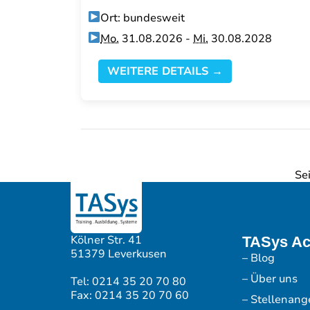
Ort: bundesweit
Mo.
31.08.2026 -
Mi.
30.08.2028
WEITERE DETAILS →
Se
Kölner Str. 41
TASys A
51379 Leverkusen
– Blog
– Über uns
Tel: 0214 35 20 70 80
Fax: 0214 35 20 70 60
– Stellenang