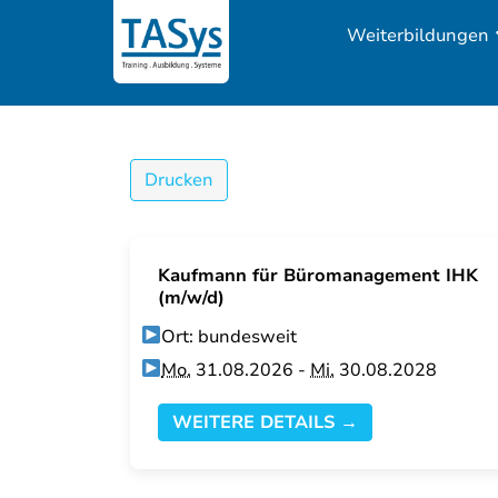
Weiterbildungen
Drucken
Kaufmann für Büromanagement IHK
(m/w/d)
Ort: bundesweit
Mo.
31.08.2026 -
Mi.
30.08.2028
WEITERE DETAILS →