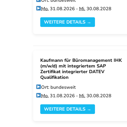
Ort: bundesweit
Mo.
31.08.2026 -
Mi.
30.08.2028
WEITERE DETAILS →
Kaufmann für Büromanagement IHK
(m/w/d) mit integriertem SAP
Zertifikat integrierter DATEV
Qualifikation
Ort: bundesweit
Mo.
31.08.2026 -
Mi.
30.08.2028
WEITERE DETAILS →