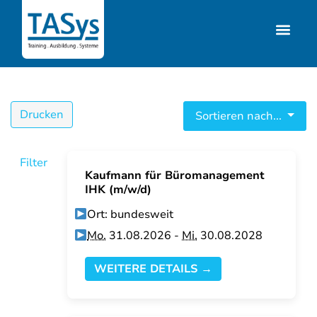
Drucken
Sortieren nach...
Filter
Kaufmann für Büromanagement
IHK (m/w/d)
Ort: bundesweit
Mo.
31.08.2026 -
Mi.
30.08.2028
WEITERE DETAILS →