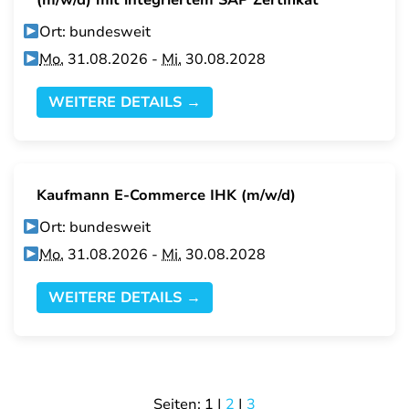
(m/w/d) mit integriertem SAP Zertifikat
Ort: bundesweit
Mo.
31.08.2026 -
Mi.
30.08.2028
WEITERE DETAILS →
Kaufmann E-Commerce IHK (m/w/d)
Ort: bundesweit
Mo.
31.08.2026 -
Mi.
30.08.2028
WEITERE DETAILS →
Seiten:
1
|
2
|
3