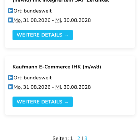
(m/w/d) mit integriertem SAP Zertifikat
Ort: bundesweit
Mo.
31.08.2026 -
Mi.
30.08.2028
WEITERE DETAILS →
Kaufmann E-Commerce IHK (m/w/d)
Ort: bundesweit
Mo.
31.08.2026 -
Mi.
30.08.2028
WEITERE DETAILS →
Seiten:
1
|
2
|
3