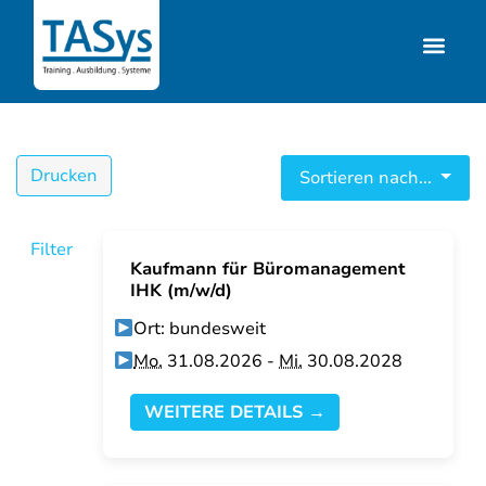
Drucken
Sortieren nach...
Filter
Kaufmann für Büromanagement
IHK (m/w/d)
Ort: bundesweit
Mo.
31.08.2026 -
Mi.
30.08.2028
WEITERE DETAILS →