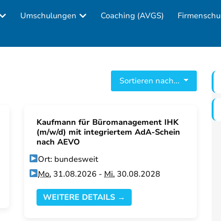
Umschulungen
Coaching (AVGS)
Firmenschu
Sortieren nach...
Kaufmann für Büromanagement IHK
(m/w/d) mit integriertem AdA-Schein
nach AEVO
Ort: bundesweit
Mo.
31.08.2026 -
Mi.
30.08.2028
WEITERE DETAILS →