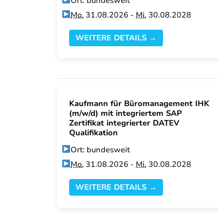
Ort: bundesweit
Mo.
31.08.2026 -
Mi.
30.08.2028
WEITERE DETAILS →
Kaufmann für Büromanagement IHK
(m/w/d) mit integriertem SAP
Zertifikat integrierter DATEV
Qualifikation
Ort: bundesweit
Mo.
31.08.2026 -
Mi.
30.08.2028
WEITERE DETAILS →