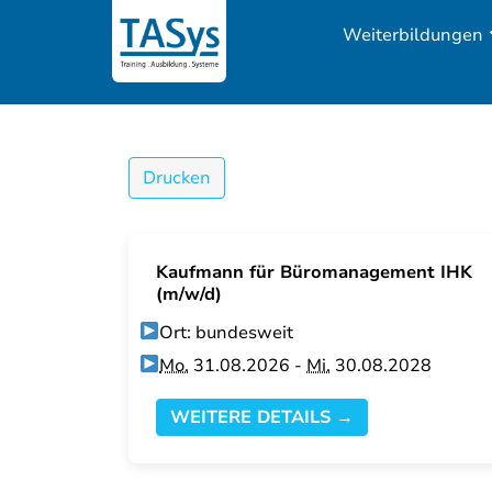
Weiterbildungen
Drucken
Kaufmann für Büromanagement IHK
(m/w/d)
Ort: bundesweit
Mo.
31.08.2026 -
Mi.
30.08.2028
WEITERE DETAILS →