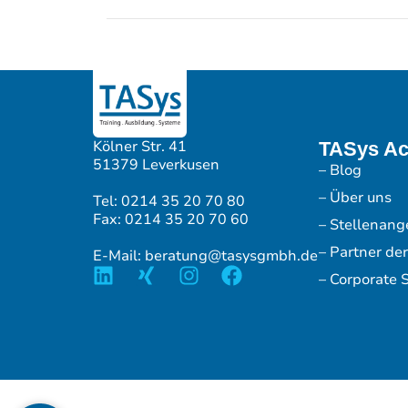
Kölner Str. 41
TASys A
51379 Leverkusen
– Blog
– Über uns
Tel: 0214 35 20 70 80
Fax: 0214 35 20 70 60
– Stellenang
– Partner de
E-Mail: beratung@tasysgmbh.de
– Corporate S