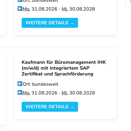
Ort: bundesweit
Mo.
31.08.2026 -
Mi.
30.08.2028
WEITERE DETAILS →
Kaufmann für Büromanagement IHK
(m/w/d) mit integriertem SAP
Zertifikat und Sprachförderung
Ort: bundesweit
Mo.
31.08.2026 -
Mi.
30.08.2028
WEITERE DETAILS →