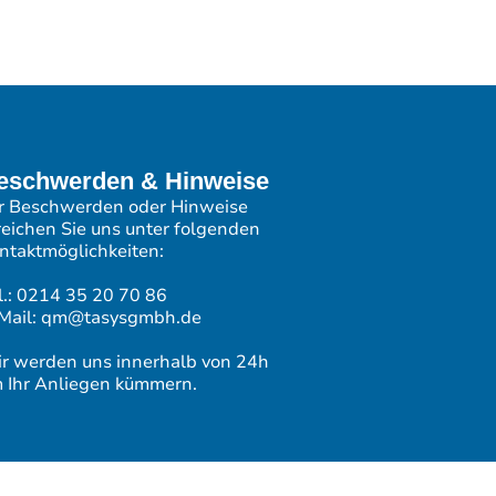
eschwerden & Hinweise
r Beschwerden oder Hinweise
reichen Sie uns unter folgenden
ntaktmöglichkeiten:
l.: 0214 35 20 70 86
Mail: qm@tasysgmbh.de
r werden uns innerhalb von 24h
 Ihr Anliegen kümmern.