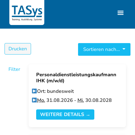
Drucken
Sortieren nach...
Filter
Personaldienstleistungskaufmann
IHK (m/w/d)
Ort: bundesweit
Mo.
31.08.2026 -
Mi.
30.08.2028
WEITERE DETAILS →