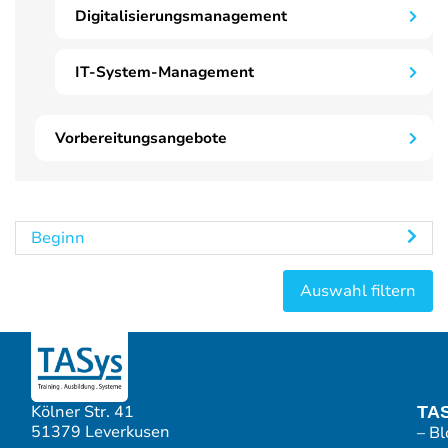
Digitalisierungsmanagement
IT-System-Management
Vorbereitungsangebote
Beginn
Kölner Str. 41
TA
51379 Leverkusen
– Bl