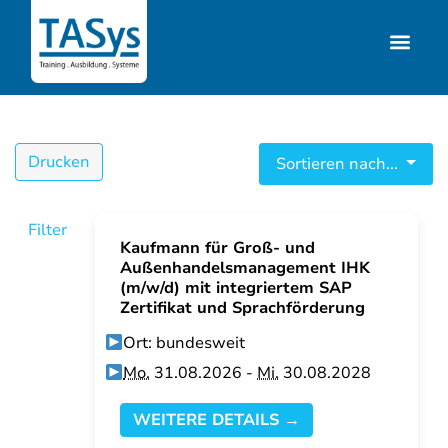
Drucken
Sortieren nach...
Filter
Kaufmann für Groß- und
Außenhandelsmanagement IHK
(m/w/d) mit integriertem SAP
Zertifikat und Sprachförderung
Ort: bundesweit
Mo.
31.08.2026 -
Mi.
30.08.2028
WEITERE DETAILS →