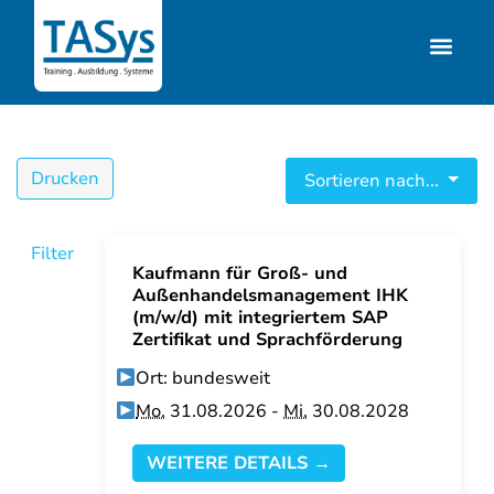
Drucken
Sortieren nach...
Filter
Kaufmann für Groß- und
Außenhandelsmanagement IHK
(m/w/d) mit integriertem SAP
Zertifikat und Sprachförderung
Ort: bundesweit
Mo.
31.08.2026 -
Mi.
30.08.2028
WEITERE DETAILS →