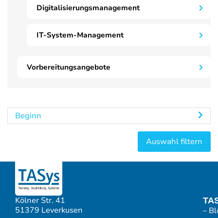
Digitalisierungsmanagement
IT-System-Management
Vorbereitungsangebote
Beginn
Kölner Str. 41
TA
51379 Leverkusen
– Bl