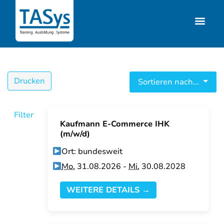
Drucken
Sortieren nach...
Filter
Kaufmann E-Commerce IHK
(m/w/d)
Ort: bundesweit
Mo.
31.08.2026 -
Mi.
30.08.2028
WEITERE DETAILS →