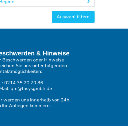
Beginn
eschwerden & Hinweise
r Beschwerden oder Hinweise
reichen Sie uns unter folgenden
ntaktmöglichkeiten:
l.: 0214 35 20 70 86
Mail: qm@tasysgmbh.de
r werden uns innerhalb von 24h
 Ihr Anliegen kümmern.