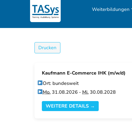
Weiterbildungen
Drucken
Kaufmann E-Commerce IHK (m/w/d)
Ort: bundesweit
Mo.
31.08.2026 -
Mi.
30.08.2028
WEITERE DETAILS →