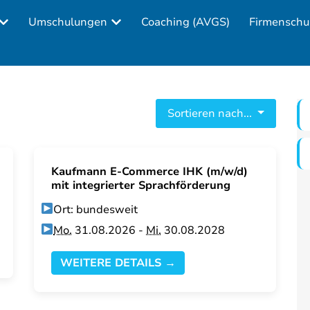
Umschulungen
Coaching (AVGS)
Firmenschu
Sortieren nach...
Kaufmann E-Commerce IHK (m/w/d)
mit integrierter Sprachförderung
Ort: bundesweit
Mo.
31.08.2026 -
Mi.
30.08.2028
WEITERE DETAILS →