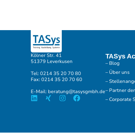
Kölner Str. 41
TASys A
51379 Leverkusen
– Blog
– Über uns
Tel: 0214 35 20 70 80
Fax: 0214 35 20 70 60
– Stellenang
– Partner de
E-Mail: beratung@tasysgmbh.de
– Corporate S