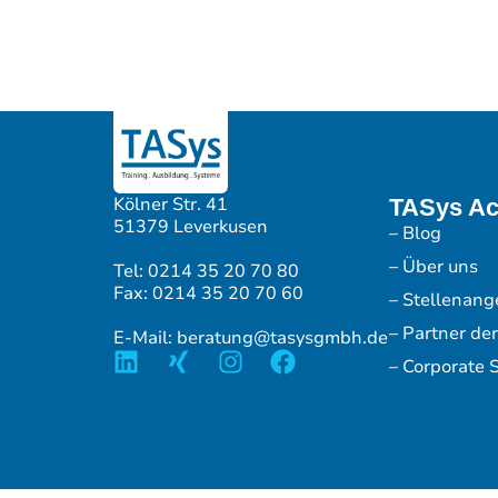
Kölner Str. 41
TASys A
51379 Leverkusen
– Blog
– Über uns
Tel: 0214 35 20 70 80
Fax: 0214 35 20 70 60
– Stellenang
– Partner de
E-Mail: beratung@tasysgmbh.de
– Corporate S