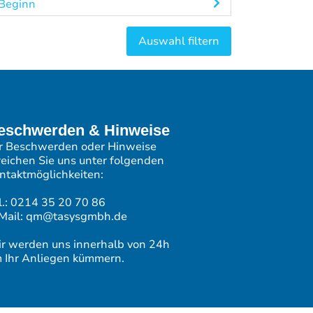
Beginn
eschwerden & Hinweise
r Beschwerden oder Hinweise
reichen Sie uns unter folgenden
ntaktmöglichkeiten:
l.: 0214 35 20 70 86
Mail: qm@tasysgmbh.de
r werden uns innerhalb von 24h
 Ihr Anliegen kümmern.