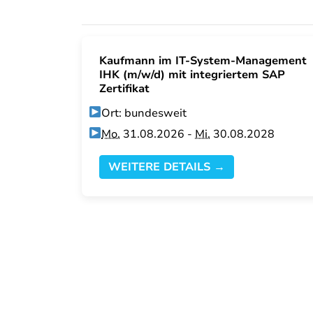
Kaufmann im IT-System-Management
IHK (m/w/d) mit integriertem SAP
Zertifikat
Ort: bundesweit
Mo.
31.08.2026 -
Mi.
30.08.2028
WEITERE DETAILS →