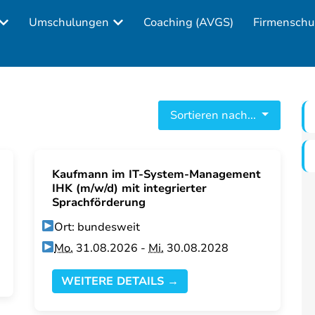
Umschulungen
Coaching (AVGS)
Firmenschu
Sortieren nach...
Kaufmann im IT-System-Management
IHK (m/w/d) mit integrierter
Sprachförderung
Ort: bundesweit
Mo.
31.08.2026 -
Mi.
30.08.2028
WEITERE DETAILS →