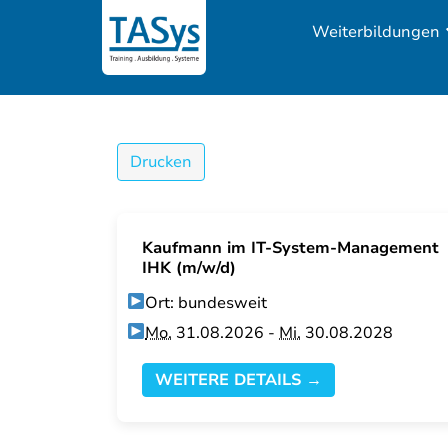
Weiterbildungen
Drucken
Kaufmann im IT-System-Management
IHK (m/w/d)
Ort: bundesweit
Mo.
31.08.2026 -
Mi.
30.08.2028
WEITERE DETAILS →