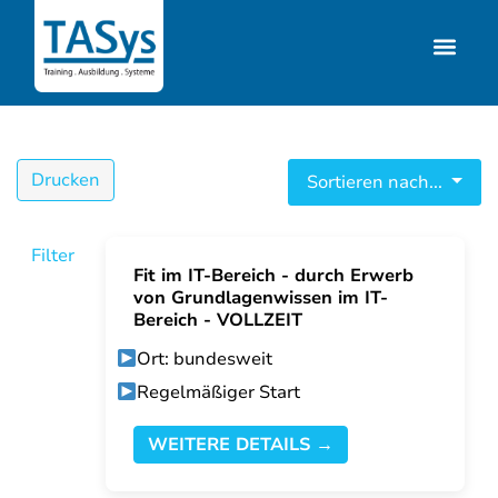
Drucken
Sortieren nach...
Filter
Fit im IT-Bereich - durch Erwerb
von Grundlagenwissen im IT-
Bereich - VOLLZEIT
Ort: bundesweit
Regelmäßiger Start
WEITERE DETAILS →