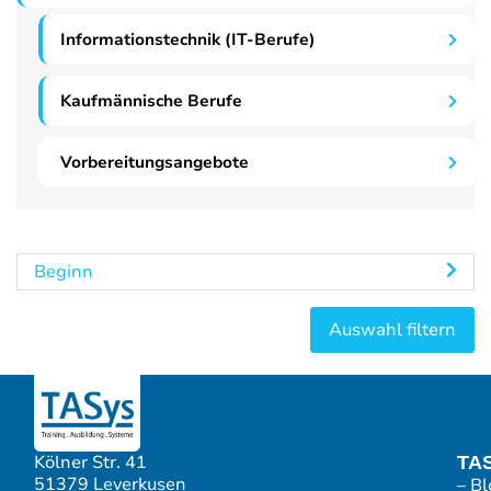
Informationstechnik (IT-Berufe)
Kaufmännische Berufe
Vorbereitungsangebote
Beginn
Kölner Str. 41
TA
51379 Leverkusen
– Bl