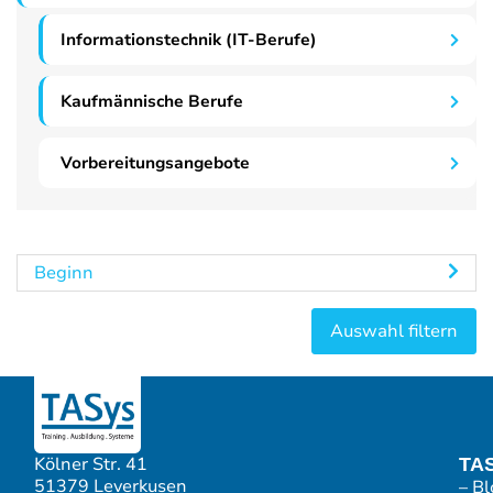
Informationstechnik (IT-Berufe)
Kaufmännische Berufe
Vorbereitungsangebote
Beginn
Kölner Str. 41
TA
51379 Leverkusen
– Bl