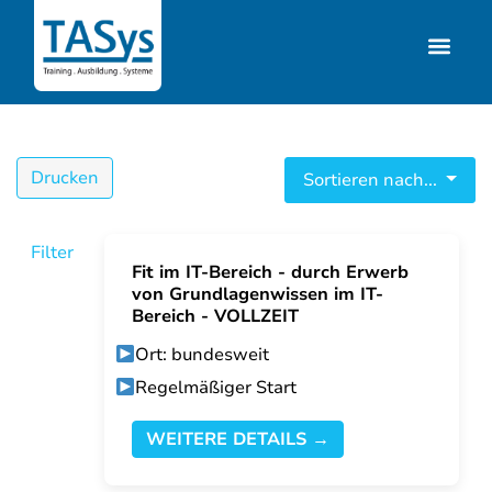
Drucken
Sortieren nach...
Filter
Fit im IT-Bereich - durch Erwerb
von Grundlagenwissen im IT-
Bereich - VOLLZEIT
Ort: bundesweit
Regelmäßiger Start
WEITERE DETAILS →