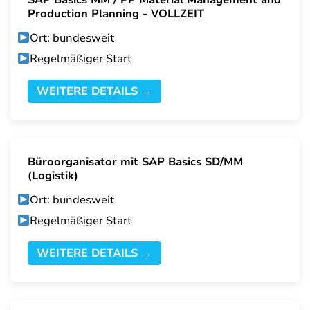
SAP Basics MM / PP Material Management and
Production Planning - VOLLZEIT
Ort: bundesweit
Regelmäßiger Start
WEITERE DETAILS →
Büroorganisator mit SAP Basics SD/MM
(Logistik)
Ort: bundesweit
Regelmäßiger Start
WEITERE DETAILS →