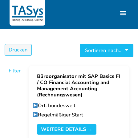
Drucken
Sortieren nach...
Filter
Büroorganisator mit SAP Basics FI
/ CO Financial Accounting and
Management Accounting
(Rechnungswesen)
Ort: bundesweit
Regelmäßiger Start
WEITERE DETAILS →