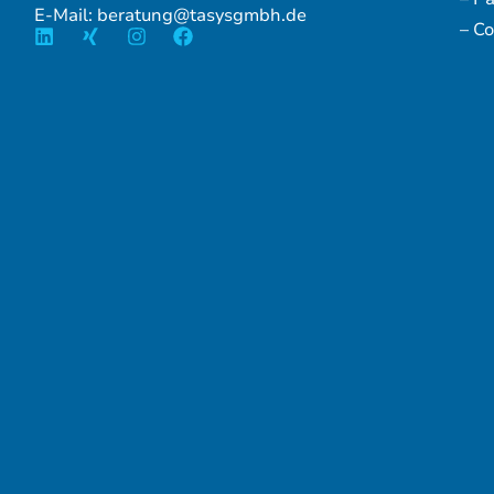
E-Mail: beratung@tasysgmbh.de
– Co