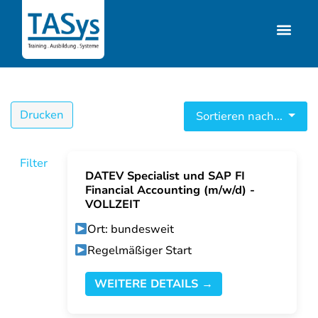
Drucken
Sortieren nach...
Filter
DATEV Specialist und SAP FI
Financial Accounting (m/w/d) -
VOLLZEIT
Ort: bundesweit
Regelmäßiger Start
WEITERE DETAILS →