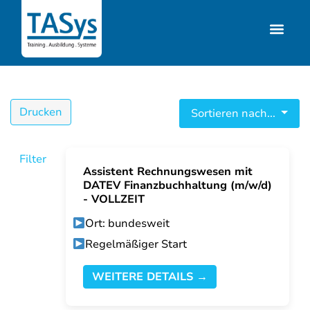
Drucken
Sortieren nach...
Filter
Assistent Rechnungswesen mit
DATEV Finanzbuchhaltung (m/w/d)
- VOLLZEIT
Ort: bundesweit
Regelmäßiger Start
WEITERE DETAILS →