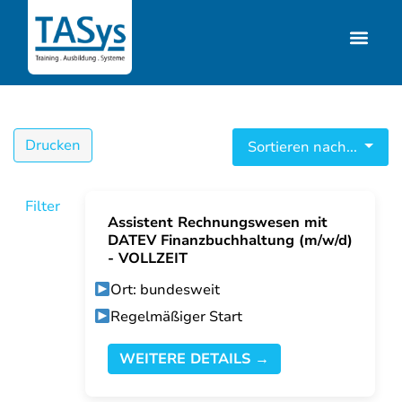
Drucken
Sortieren nach...
Filter
Assistent Rechnungswesen mit
DATEV Finanzbuchhaltung (m/w/d)
- VOLLZEIT
Ort: bundesweit
Regelmäßiger Start
WEITERE DETAILS →