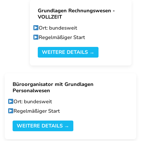
Grundlagen Rechnungswesen -
VOLLZEIT
Ort: bundesweit
Regelmäßiger Start
WEITERE DETAILS →
Büroorganisator mit Grundlagen
Personalwesen
Ort: bundesweit
Regelmäßiger Start
WEITERE DETAILS →