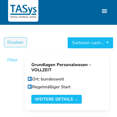
Drucken
Sortieren nach...
Filter
Grundlagen Personalwesen -
VOLLZEIT
Ort: bundesweit
Regelmäßiger Start
WEITERE DETAILS →