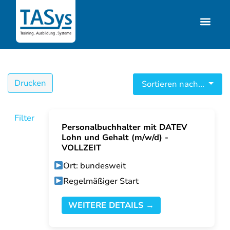
Drucken
Sortieren nach...
Filter
Personalbuchhalter mit DATEV
Lohn und Gehalt (m/w/d) -
VOLLZEIT
Ort: bundesweit
Regelmäßiger Start
WEITERE DETAILS →