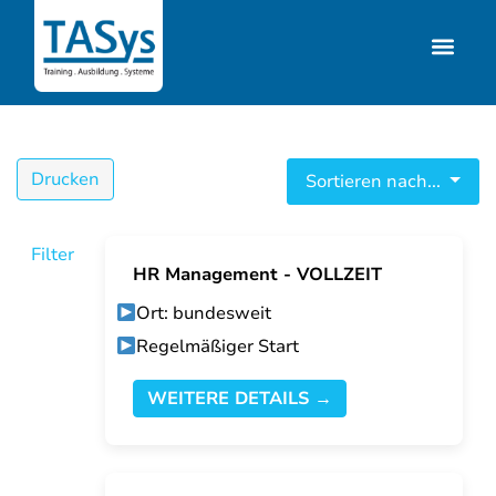
Drucken
Sortieren nach...
Filter
HR Management - VOLLZEIT
Ort: bundesweit
Regelmäßiger Start
WEITERE DETAILS →