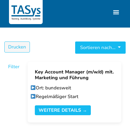
Drucken
Sortieren nach...
Filter
Key Account Manager (m/w/d) mit.
Marketing und Führung
Ort: bundesweit
Regelmäßiger Start
WEITERE DETAILS →