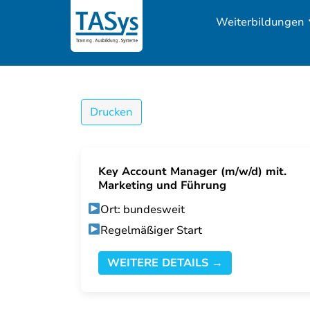
Weiterbildungen
Drucken
Key Account Manager (m/w/d) mit.
Marketing und Führung
Ort: bundesweit
Regelmäßiger Start
WEITERE DETAILS →