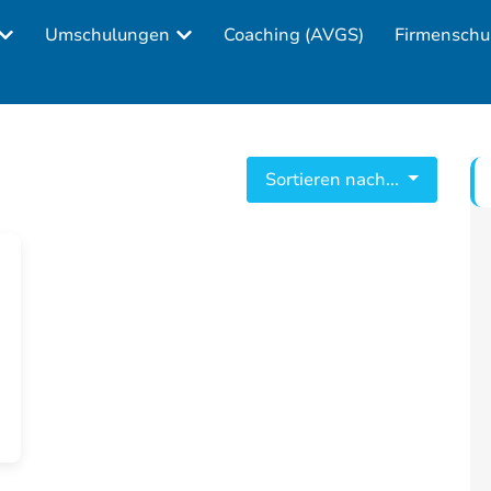
Umschulungen
Coaching (AVGS)
Firmenschu
Sortieren nach...