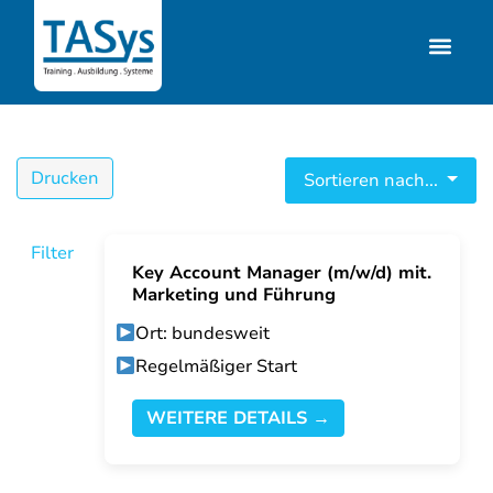
Drucken
Sortieren nach...
Filter
Key Account Manager (m/w/d) mit.
Marketing und Führung
Ort: bundesweit
Regelmäßiger Start
WEITERE DETAILS →