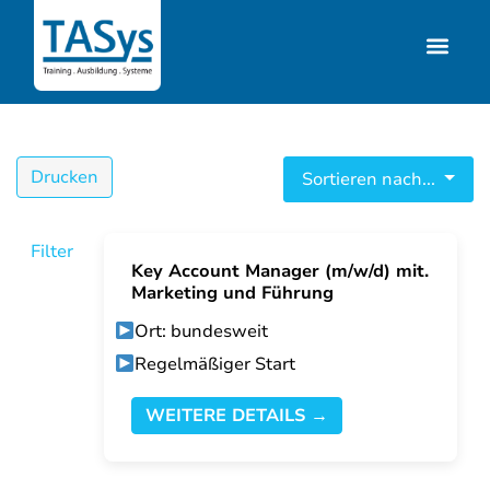
Drucken
Sortieren nach...
Filter
Key Account Manager (m/w/d) mit.
Marketing und Führung
Ort: bundesweit
Regelmäßiger Start
WEITERE DETAILS →