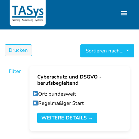
Drucken
Sortieren nach...
Filter
Cyberschutz und DSGVO -
berufsbegleitend
Ort: bundesweit
Regelmäßiger Start
WEITERE DETAILS →