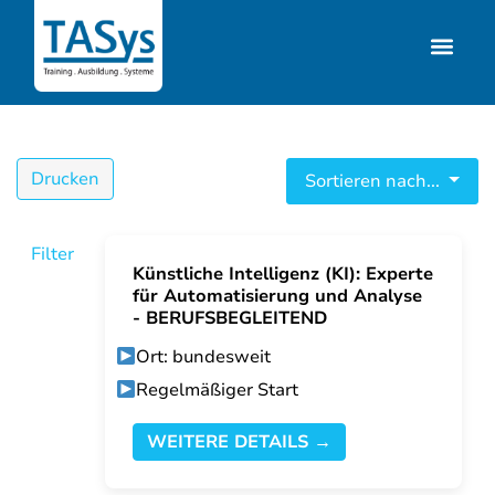
Drucken
Sortieren nach...
Filter
Künstliche Intelligenz (KI): Experte
für Automatisierung und Analyse
- BERUFSBEGLEITEND
Ort: bundesweit
Regelmäßiger Start
WEITERE DETAILS →