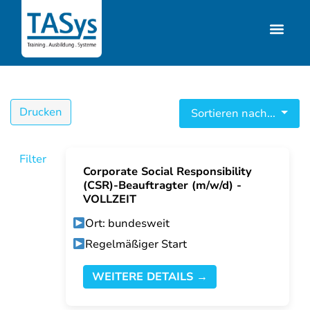
Drucken
Sortieren nach...
Filter
Corporate Social Responsibility
(CSR)-Beauftragter (m/w/d) -
VOLLZEIT
Ort: bundesweit
Regelmäßiger Start
WEITERE DETAILS →