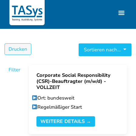
Drucken
Sortieren nach...
Filter
Corporate Social Responsibility
(CSR)-Beauftragter (m/w/d) -
VOLLZEIT
Ort: bundesweit
Regelmäßiger Start
WEITERE DETAILS →