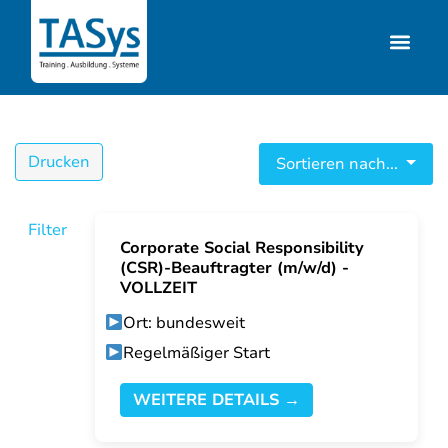
Drucken
Sortieren nach...
Filter
Corporate Social Responsibility
(CSR)-Beauftragter (m/w/d) -
VOLLZEIT
Ort: bundesweit
Regelmäßiger Start
WEITERE DETAILS →