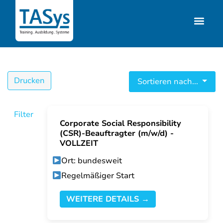
Drucken
Sortieren nach...
Filter
Corporate Social Responsibility
(CSR)-Beauftragter (m/w/d) -
VOLLZEIT
Ort: bundesweit
Regelmäßiger Start
WEITERE DETAILS →