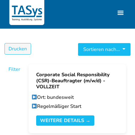
Drucken
Sortieren nach...
Filter
Corporate Social Responsibility
(CSR)-Beauftragter (m/w/d) -
VOLLZEIT
Ort: bundesweit
Regelmäßiger Start
WEITERE DETAILS →