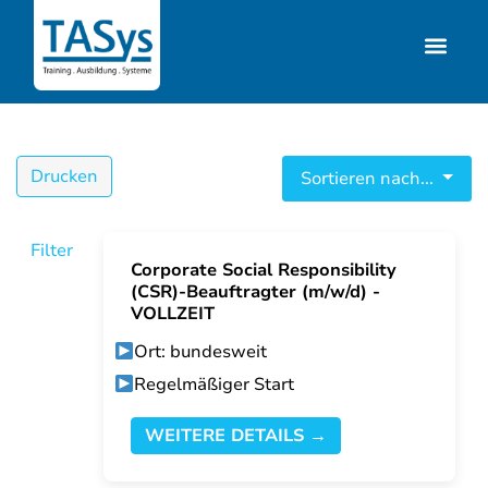
Drucken
Sortieren nach...
Filter
Corporate Social Responsibility
(CSR)-Beauftragter (m/w/d) -
VOLLZEIT
Ort: bundesweit
Regelmäßiger Start
WEITERE DETAILS →