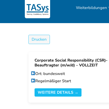
Weiterbildungen
Drucken
Corporate Social Responsibility (CSR)-
Beauftragter (m/w/d) - VOLLZEIT
Ort: bundesweit
Regelmäßiger Start
WEITERE DETAILS →