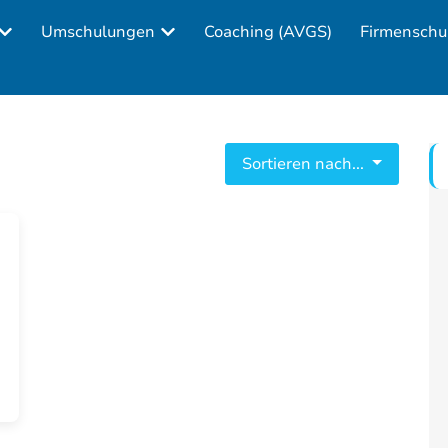
Umschulungen
Coaching (AVGS)
Firmenschu
Sortieren nach...