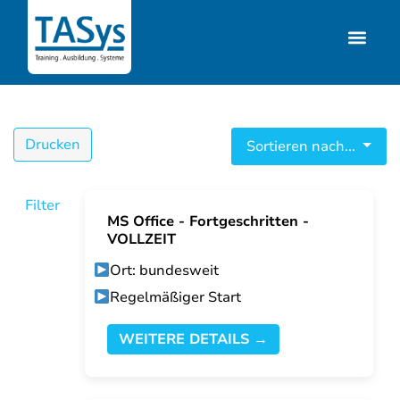
Drucken
Sortieren nach...
Filter
MS Office - Fortgeschritten -
VOLLZEIT
Ort: bundesweit
Regelmäßiger Start
WEITERE DETAILS →