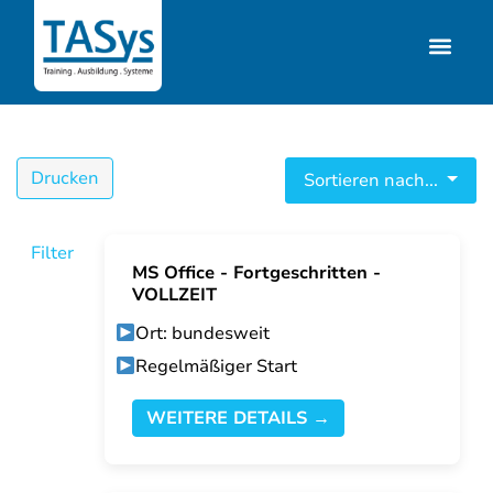
Drucken
Sortieren nach...
Filter
MS Office - Fortgeschritten -
VOLLZEIT
Ort: bundesweit
Regelmäßiger Start
WEITERE DETAILS →