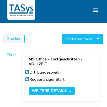
Drucken
Sortieren nach...
Filter
MS Office - Fortgeschritten -
VOLLZEIT
Ort: bundesweit
Regelmäßiger Start
WEITERE DETAILS →