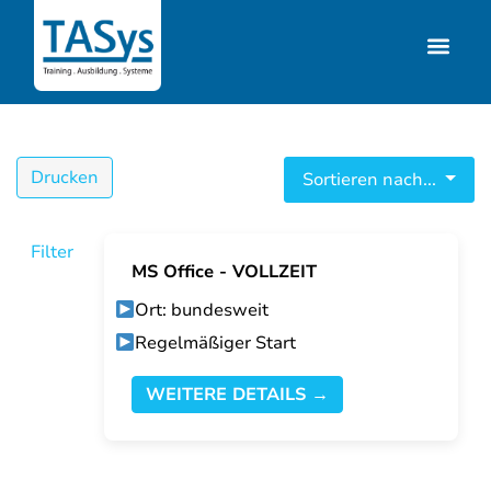
Drucken
Sortieren nach...
Filter
MS Office - VOLLZEIT
Ort: bundesweit
Regelmäßiger Start
WEITERE DETAILS →