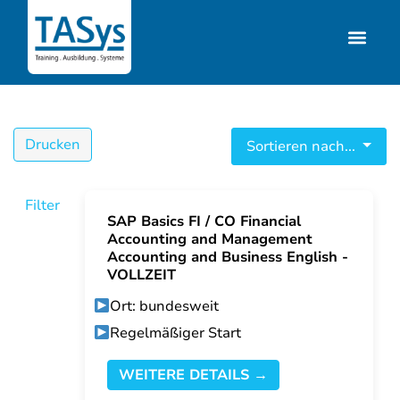
Drucken
Sortieren nach...
Filter
SAP Basics FI / CO Financial
Accounting and Management
Accounting and Business English -
VOLLZEIT
Ort: bundesweit
Regelmäßiger Start
WEITERE DETAILS →