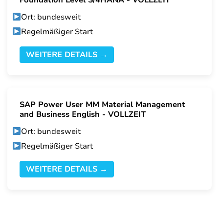
Foundation Level S/4HANA - VOLLZEIT
Ort: bundesweit
Regelmäßiger Start
WEITERE DETAILS →
SAP Power User MM Material Management
and Business English - VOLLZEIT
Ort: bundesweit
Regelmäßiger Start
WEITERE DETAILS →