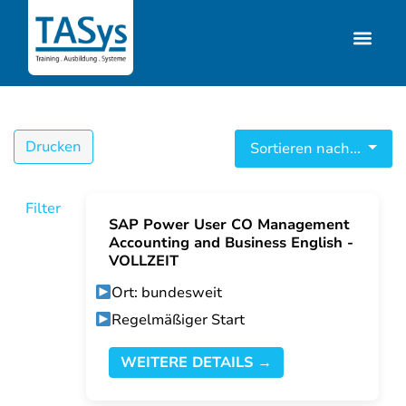
Drucken
Sortieren nach...
Filter
SAP Power User CO Management
Accounting and Business English -
VOLLZEIT
Ort: bundesweit
Regelmäßiger Start
WEITERE DETAILS →