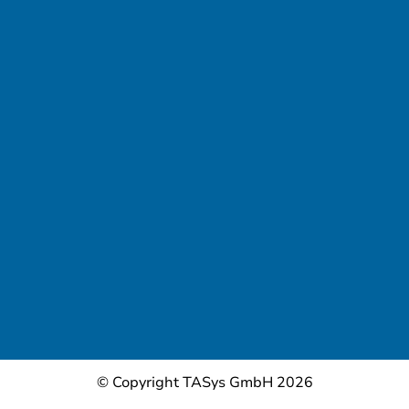
© Copyright TASys GmbH 2026