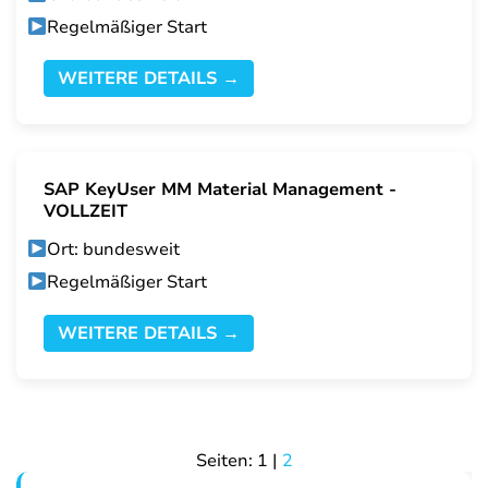
Regelmäßiger Start
WEITERE DETAILS →
SAP KeyUser MM Material Management -
VOLLZEIT
Ort: bundesweit
Regelmäßiger Start
WEITERE DETAILS →
Seiten:
1
|
2