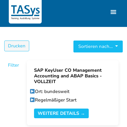
Drucken
Sortieren nach...
Filter
SAP KeyUser CO Management
Accounting and ABAP Basics -
VOLLZEIT
Ort: bundesweit
Regelmäßiger Start
WEITERE DETAILS →