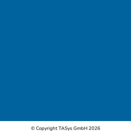
© Copyright TASys GmbH 2026