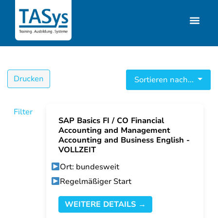
Drucken
Sortieren nach...
Filter
SAP Basics FI / CO Financial
Accounting and Management
Accounting and Business English -
VOLLZEIT
Ort: bundesweit
Regelmäßiger Start
WEITERE DETAILS →