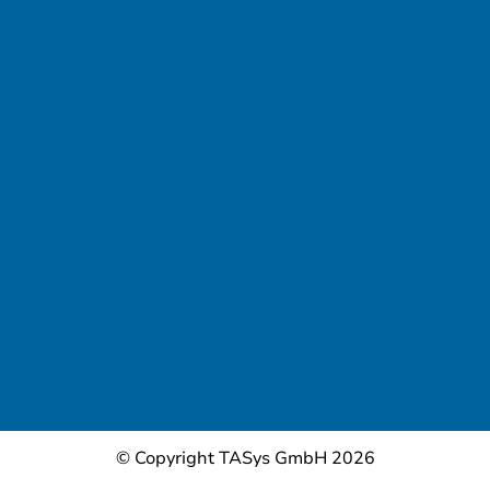
© Copyright TASys GmbH 2026