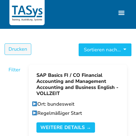
Drucken
Sortieren nach...
Filter
SAP Basics FI / CO Financial
Accounting and Management
Accounting and Business English -
VOLLZEIT
Ort: bundesweit
Regelmäßiger Start
WEITERE DETAILS →