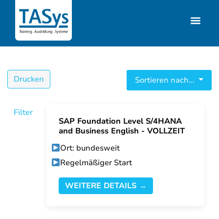
Drucken
Sortieren nach...
Filter
SAP Foundation Level S/4HANA
and Business English - VOLLZEIT
Ort: bundesweit
Regelmäßiger Start
WEITERE DETAILS →