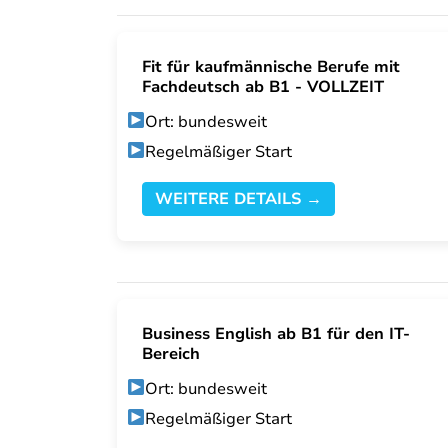
Fit für kaufmännische Berufe mit
Fachdeutsch ab B1 - VOLLZEIT
Ort: bundesweit
Regelmäßiger Start
WEITERE DETAILS →
Business English ab B1 für den IT-
Bereich
Ort: bundesweit
Regelmäßiger Start