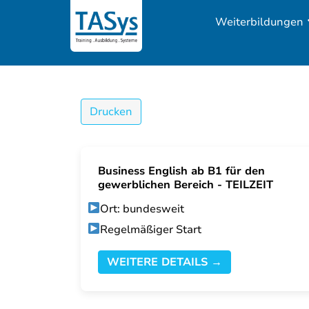
Weiterbildungen
Drucken
Business English ab B1 für den
gewerblichen Bereich - TEILZEIT
Ort: bundesweit
Regelmäßiger Start
WEITERE DETAILS →