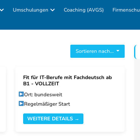
Umschulungen
Coaching (AVGS)
Firmenschu
Sortieren nach...
Fit für IT-Berufe mit Fachdeutsch ab
B1 - VOLLZEIT
Ort: bundesweit
Regelmäßiger Start
WEITERE DETAILS →